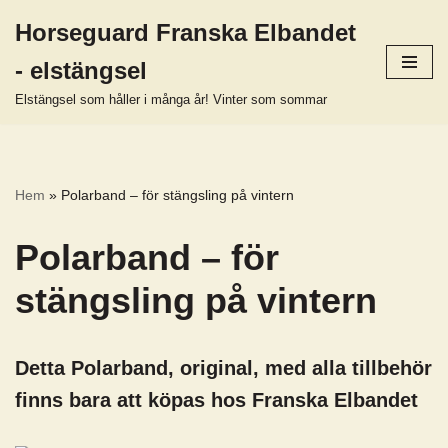
Horseguard Franska Elbandet
Hoppa
- elstängsel
till
innehåll
Elstängsel som håller i många år! Vinter som sommar
Hem
»
Polarband – för stängsling på vintern
Polarband – för
stängsling på vintern
Detta Polarband, original, med alla tillbehör
finns bara att köpas hos Franska Elbandet