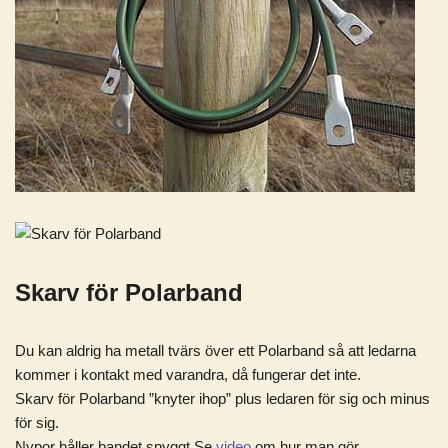
Skarv för Polarband
Du kan aldrig ha metall tvärs över ett Polarband så att ledarna
kommer i kontakt med varandra, då fungerar det inte.
Skarv för Polarband ”knyter ihop” plus ledaren för sig och minus
för sig.
Nypor håller bandet snyggt Se
video
om hur man gör