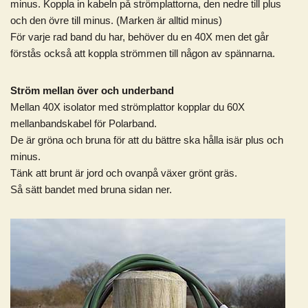
minus. Koppla in kabeln på strömplattorna, den nedre till plus
och den övre till minus. (Marken är alltid minus)
För varje rad band du har, behöver du en 40X men det går
förstås också att koppla strömmen till någon av spännarna.
Ström mellan över och underband
Mellan 40X isolator med strömplattor kopplar du 60X
mellanbandskabel för Polarband.
De är gröna och bruna för att du bättre ska hålla isär plus och
minus.
Tänk att brunt är jord och ovanpå växer grönt gräs.
Så sätt bandet med bruna sidan ner.