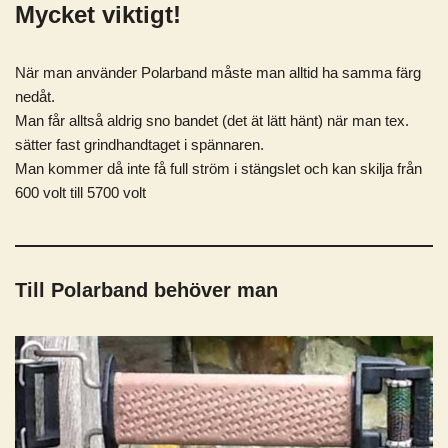
Mycket viktigt!
När man använder Polarband måste man alltid ha samma färg
nedåt.
Man får alltså aldrig sno bandet (det ät lätt hänt) när man tex.
sätter fast grindhandtaget i spännaren.
Man kommer då inte få full ström i stängslet och kan skilja från
600 volt till 5700 volt
Till Polarband behöver man