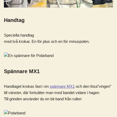
Handtag
Speciella handtag
med två krokar. En för plus och en för minuspolen.
Spännare MX1
Handtaget krokas fast i en
spännare MX1
och den lösa”vingen”
till vänster, där fortsätter man med bandet vidare i hagen
Till grinden använder du en bit band från rullen