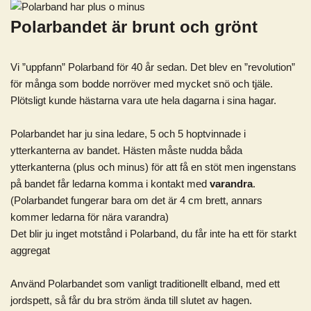
Polarbandet är brunt och grönt
Vi ”uppfann” Polarband för 40 år sedan. Det blev en ”revolution”
för många som bodde norröver med mycket snö och tjäle.
Plötsligt kunde hästarna vara ute hela dagarna i sina hagar.
Polarbandet har ju sina ledare, 5 och 5 hoptvinnade i
ytterkanterna av bandet. Hästen måste nudda båda
ytterkanterna (plus och minus) för att få en stöt men ingenstans
på bandet får ledarna komma i kontakt med
varandra
.
(Polarbandet fungerar bara om det är 4 cm brett, annars
kommer ledarna för nära varandra)
Det blir ju inget motstånd i Polarband, du får inte ha ett för starkt
aggregat
Använd Polarbandet som vanligt traditionellt elband, med ett
jordspett, så får du bra ström ända till slutet av hagen.