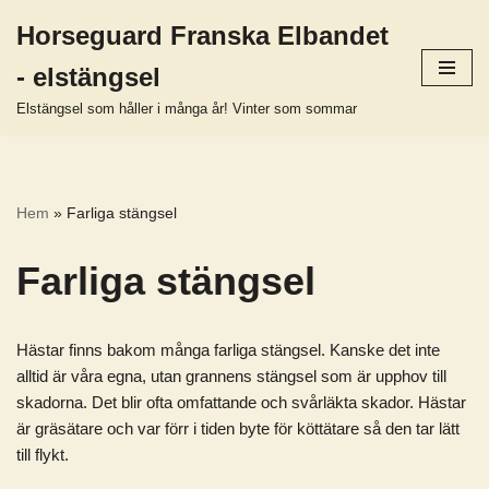
Horseguard Franska Elbandet
Hoppa
- elstängsel
till
innehåll
Elstängsel som håller i många år! Vinter som sommar
Hem
»
Farliga stängsel
Farliga stängsel
Hästar finns bakom många farliga stängsel. Kanske det inte
alltid är våra egna, utan grannens stängsel som är upphov till
skadorna. Det blir ofta omfattande och svårläkta skador. Hästar
är gräsätare och var förr i tiden byte för köttätare så den tar lätt
till flykt.