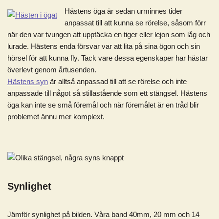
Hästens öga är sedan urminnes tider
anpassat till att kunna se rörelse, såsom förr
när den var tvungen att upptäcka en tiger eller lejon som låg och
lurade. Hästens enda försvar var att lita på sina ögon och sin
hörsel för att kunna fly. Tack vare dessa egenskaper har hästar
överlevt genom årtusenden.
Hästens syn
är alltså anpassad till att se rörelse och inte
anpassade till något så stillastående som ett stängsel. Hästens
öga kan inte se små föremål och när föremålet är en tråd blir
problemet ännu mer komplext.
Synlighet
Jämför synlighet på bilden. Våra band 40mm, 20 mm och 14